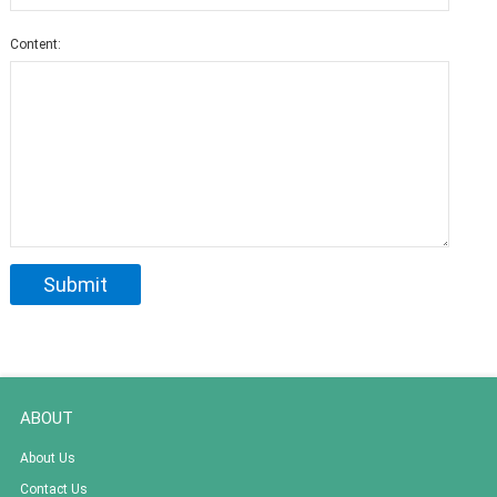
Content:
ABOUT
About Us
Contact Us