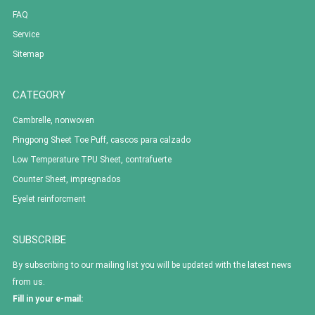
FAQ
Service
Sitemap
CATEGORY
Cambrelle, nonwoven
Pingpong Sheet Toe Puff, cascos para calzado
Low Temperature TPU Sheet, contrafuerte
Counter Sheet, impregnados
Eyelet reinforcment
SUBSCRIBE
By subscribing to our mailing list you will be updated with the latest news
from us.
Fill in your e-mail: