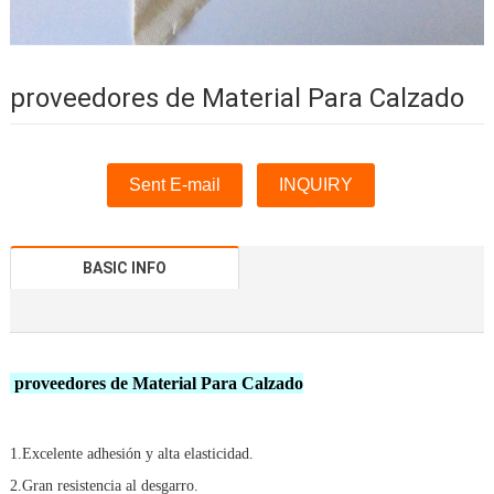
proveedores de Material Para Calzado
Sent E-mail
INQUIRY
BASIC INFO
proveedores de Material Para Calzado
1.Excelente adhesión y alta elasticidad.
2.Gran resistencia al desgarro.