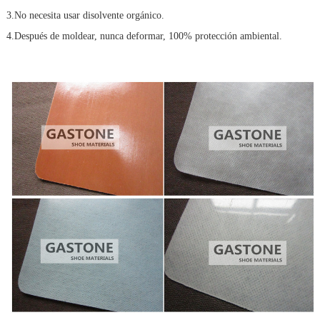
3.No necesita usar disolvente orgánico.
4.Después de moldear, nunca deformar, 100% protección ambiental.