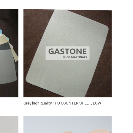
Grey high quality TPU COUNTER SHEET, LOW
TEMPERATURE HOT MELT SHEET