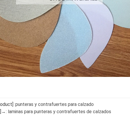
oduct] :
punteras y contrafuertes para calzado
t]→:
laminas para punteras y contrafuertes de calzados