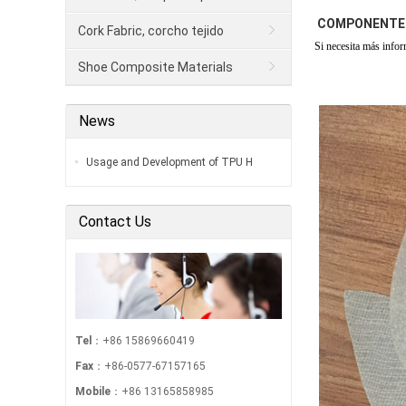
COMPONENTES
Cork Fabric, corcho tejido
Si necesita más infor
Shoe Composite Materials
News
Usage and Development of TPU H
Contact Us
Tel
：+86 15869660419
Fax
：+86-0577-67157165
Mobile
：+86 13165858985