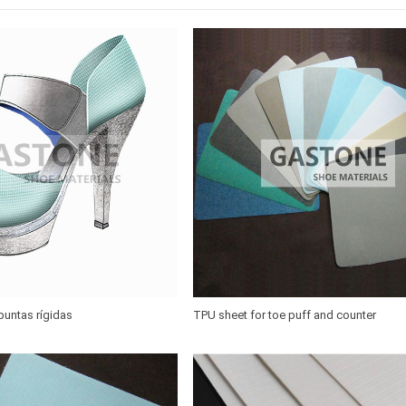
untas rígidas
TPU sheet for toe puff and counter