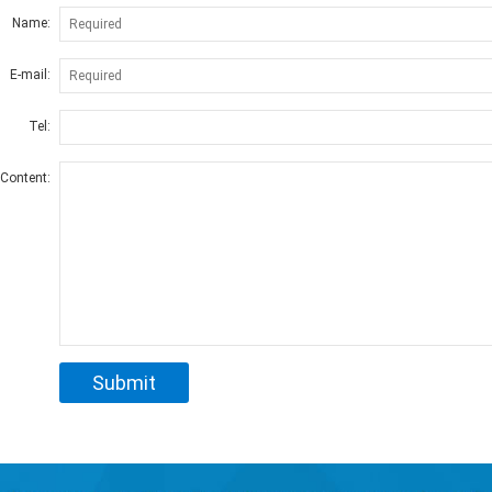
Name:
E-mail:
Tel:
Content: