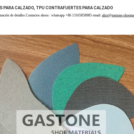
 PARA CALZADO, TPU CONTRAFUERTES PARA CALZADO
mación de detalles
.
Contactos ahora : whatsapp +86 13165858985 email:
alice@gastone-shoema