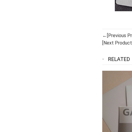
←[Previous Pr
[Next Produc
RELATED