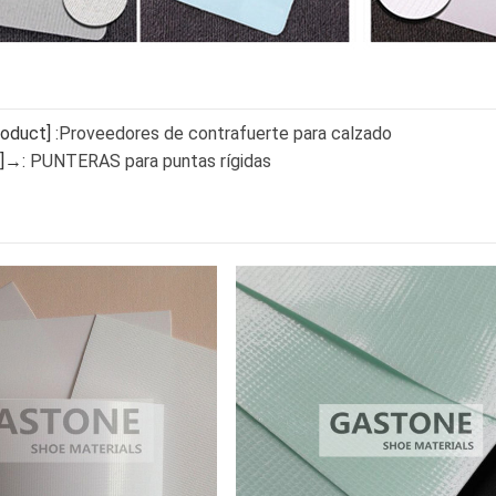
oduct] :
Proveedores de contrafuerte para calzado
t]→:
PUNTERAS para puntas rígidas