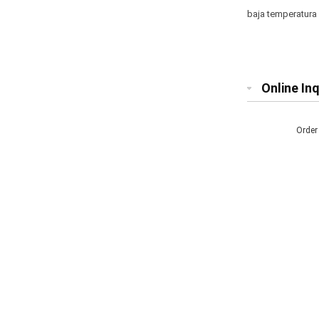
baja temperatura
contrafuertes
Online Inq
Order